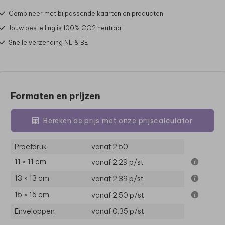
Combineer met bijpassende kaarten en producten
Jouw bestelling is 100% CO2 neutraal
Snelle verzending NL & BE
Formaten en prijzen
Bereken de prijs met onze prijscalculator
Proefdruk
vanaf 2,50
11 × 11 cm
vanaf 2,29
p/st
13 × 13 cm
vanaf 2,39
p/st
15 × 15 cm
vanaf 2,50
p/st
Enveloppen
vanaf 0,35
p/st