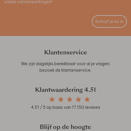
unieke samenwerkingen!
Schrijf je nu in
Klantenservice
We zijn dagelijks bereikbaar voor al je vragen,
bezoek de
klantenservice
.
Klantwaardering
4.51
4.51
/ 5 op basis van
17.150
reviews
Blijf op de hoogte