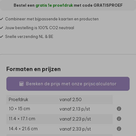
Bestel een
gratis 1e proefdruk
met code
GRATISPROEF
Combineer met bijpassende kaarten en producten
Jouw bestelling is 100% CO2 neutraal
Snelle verzending NL & BE
Formaten en prijzen
Bereken de prijs met onze prijscalculator
Proefdruk
vanaf 2,50
10 × 15 cm
vanaf 2,13
p/st
11.4 × 17.1 cm
vanaf 2,23
p/st
14.4 × 21.6 cm
vanaf 2,33
p/st