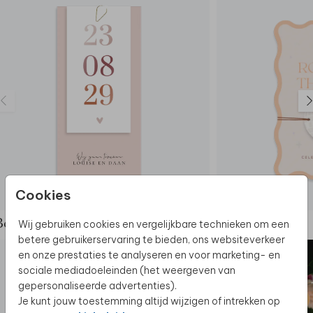
Cookies
TROUWKAART
Wij gebruiken cookies en vergelijkbare technieken om een
Bekijk de complete set
betere gebruikerservaring te bieden, ons websiteverkeer
en onze prestaties te analyseren en voor marketing- en
sociale mediadoeleinden (het weergeven van
gepersonaliseerde advertenties).
Je kunt jouw toestemming altijd wijzigen of intrekken op