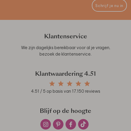
Schrijf je nu in
Klantenservice
We zijn dagelijks bereikbaar voor al je vragen,
bezoek de
klantenservice
.
Klantwaardering
4.51
4.51
/ 5 op basis van
17.150
reviews
Blijf op de hoogte