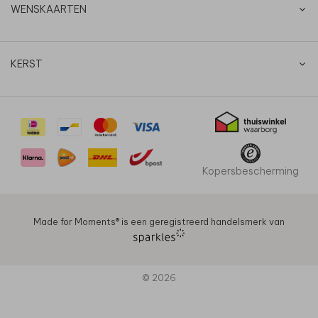
WENSKAARTEN
KERST
Kopersbescherming
Made for Moments®️ is een geregistreerd handelsmerk van
© 2026