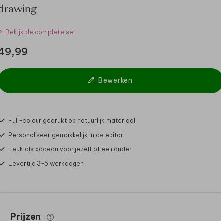
drawing
Bekijk de complete set
49,99
Bewerken
Full-colour gedrukt op natuurlijk materiaal
Personaliseer gemakkelijk in de editor
Leuk als cadeau voor jezelf of een ander
Levertijd 3-5 werkdagen
Prijzen