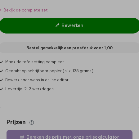
Bekijk de complete set
Bewerken
Bestel gemakkelijk een proefdruk voor
1,00
Maak de tafelsetting compleet
Gedrukt op schrijfbaar papier (silk, 135 grams)
Bewerk naar wens in online editor
Levertijd: 2-3 werkdagen
Prijzen
Bereken de prijs met onze prijscalculator