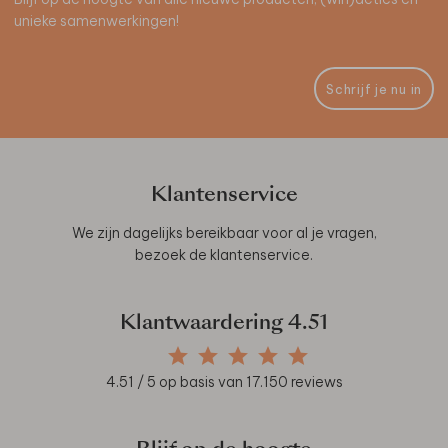
unieke samenwerkingen!
Schrijf je nu in
Klantenservice
We zijn dagelijks bereikbaar voor al je vragen,
bezoek de
klantenservice
.
Klantwaardering
4.51
4.51
/ 5 op basis van
17.150
reviews