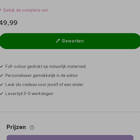
Bekijk de complete set
49,99
Bewerken
Full-colour gedrukt op natuurlijk materiaal
Personaliseer gemakkelijk in de editor
Leuk als cadeau voor jezelf of een ander
Levertijd 3-5 werkdagen
Prijzen