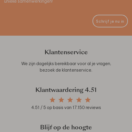
unieke samenwerkingen!
Schrijf je nu in
Klantenservice
We zijn dagelijks bereikbaar voor al je vragen,
bezoek de
klantenservice
.
Klantwaardering
4.51
4.51
/ 5 op basis van
17.150
reviews
Blijf op de hoogte