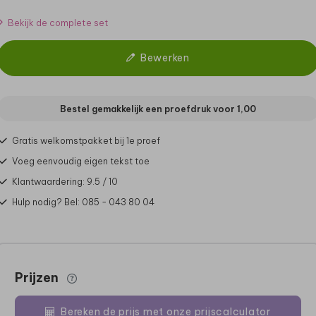
Bekijk de complete set
Bewerken
Bestel gemakkelijk een proefdruk voor
1,00
Gratis welkomstpakket bij 1e proef
Voeg eenvoudig eigen tekst toe
Klantwaardering: 9.5 / 10
Hulp nodig? Bel: 085 - 043 80 04
Prijzen
Bereken de prijs met onze prijscalculator