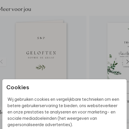
Meer voor jou
Cookies
Wij gebruiken cookies en vergelijkbare technieken om een
GELOFTENBOEKJE
T
betere gebruikerservaring te bieden, ons websiteverkeer
en onze prestaties te analyseren en voor marketing- en
Bekijk de complete set
sociale mediadoeleinden (het weergeven van
gepersonaliseerde advertenties).