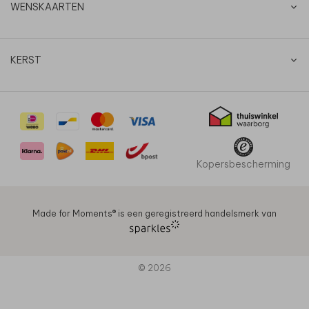
WENSKAARTEN
KERST
Kopersbescherming
Made for Moments®️ is een geregistreerd handelsmerk van
© 2026