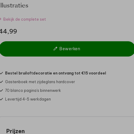
illustraties
Bekijk de complete set
44,99
Bewerken
Bestel bruiloftdecoratie en ontvang tot €15 voordeel
Gastenboek met zijdeglans hardcover
70 blanco pagina's binnenwerk
Levertijd 4-5 werkdagen
Prijzen