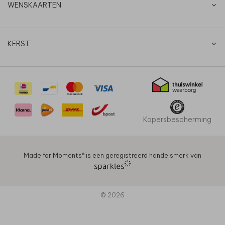
WENSKAARTEN
KERST
Kopersbescherming
Made for Moments®️ is een geregistreerd handelsmerk van
© 2026