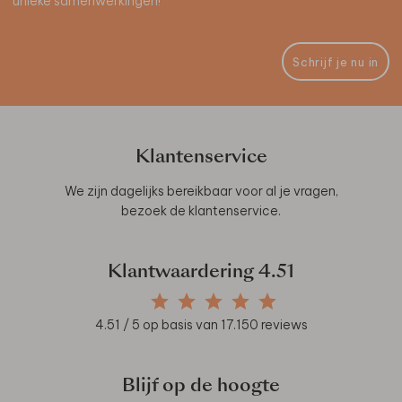
unieke samenwerkingen!
Schrijf je nu in
Klantenservice
We zijn dagelijks bereikbaar voor al je vragen,
bezoek de
klantenservice
.
Klantwaardering
4.51
4.51
/ 5 op basis van
17.150
reviews
Blijf op de hoogte