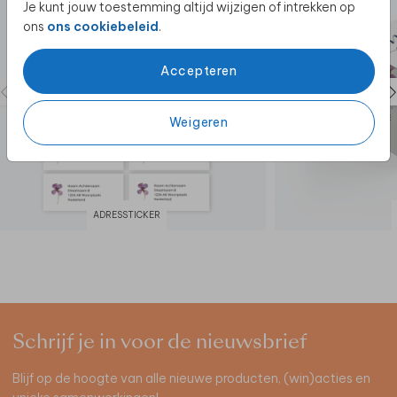
Je kunt jouw toestemming altijd wijzigen of intrekken op
ons
ons cookiebeleid
.
Accepteren
Weigeren
ADRESSTICKER
Schrijf je in voor de nieuwsbrief
Blijf op de hoogte van alle nieuwe producten, (win)acties en