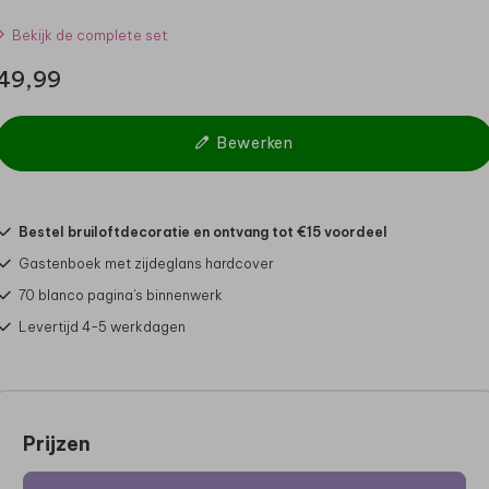
Bekijk de complete set
49,99
Bewerken
Bestel bruiloftdecoratie en ontvang tot €15 voordeel
Gastenboek met zijdeglans hardcover
70 blanco pagina's binnenwerk
Levertijd 4-5 werkdagen
Prijzen