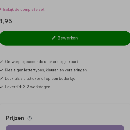
Bekijk de complete set
8,95
Bewerken
Ontwerp bijpassende stickers bij je kaart
Kies eigen lettertypes, kleuren en versieringen
Leuk als sluitsticker of op een bedankje
Levertijd: 2-3 werkdagen
Prijzen