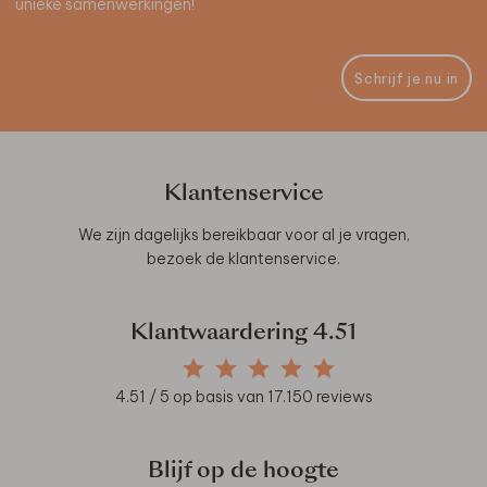
unieke samenwerkingen!
Schrijf je nu in
Klantenservice
We zijn dagelijks bereikbaar voor al je vragen,
bezoek de
klantenservice
.
Klantwaardering
4.51
4.51
/ 5 op basis van
17.150
reviews
Blijf op de hoogte