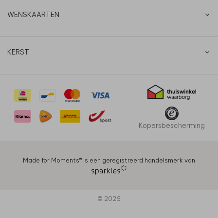
WENSKAARTEN
KERST
Kopersbescherming
Made for Moments®️ is een geregistreerd handelsmerk van
© 2026