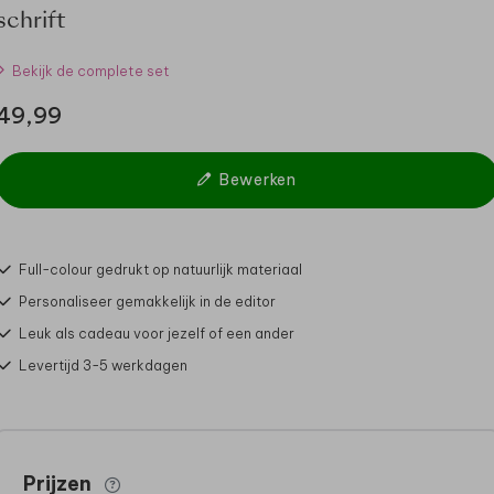
schrift
Bekijk de complete set
49,99
Bewerken
Full-colour gedrukt op natuurlijk materiaal
Personaliseer gemakkelijk in de editor
Leuk als cadeau voor jezelf of een ander
Levertijd 3-5 werkdagen
Prijzen