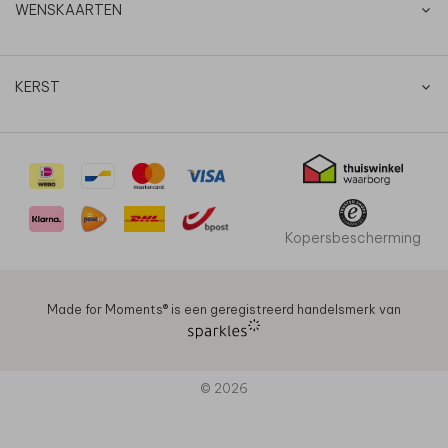
WENSKAARTEN
KERST
Kopersbescherming
Made for Moments®️ is een geregistreerd handelsmerk van
© 2026