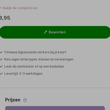
Bekijk de complete set
8,95
Bewerken
Ontwerp bijpassende stickers bij je kaart
Kies eigen lettertypes, kleuren en versieringen
Leuk als sluitsticker of op een bedankje
Levertijd: 2-3 werkdagen
Prijzen