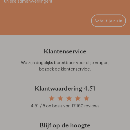
unieke samenwerkingen!
Schrijf je nu in
Klantenservice
We zijn dagelijks bereikbaar voor al je vragen,
bezoek de
klantenservice
.
Klantwaardering
4.51
4.51
/ 5 op basis van
17.150
reviews
Blijf op de hoogte