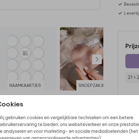
Bevesti
Leverti
Prij
21 × 
NAAMKAARTJES
SNOEPZAKJE
Cookies
ij gebruiken cookies en vergelijkbare technieken om een betere
ebruikerservaring te bieden, ons websiteverkeer en onze prestatie
e analyseren en voor marketing- en sociale mediadoeleinden (het
eergeven van gepersonaliseerde advertenties).