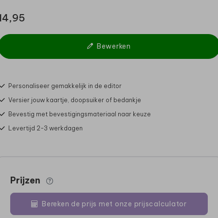
14,95
Bewerken
Personaliseer gemakkelijk in de editor
Versier jouw kaartje, doopsuiker of bedankje
Bevestig met bevestigingsmateriaal naar keuze
Levertijd 2-3 werkdagen
Prijzen
Bereken de prijs met onze prijscalculator