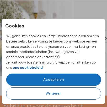
Cookies
Wij gebruiken cookies en vergelijkbare technieken om een
betere gebruikerservaring te bieden, ons websiteverkeer
en onze prestaties te analyseren en voor marketing- en
sociale mediadoeleinden (het weergeven van
gepersonaliseerde advertenties).
Je kunt jouw toestemming altijd wijzigen of intrekken op
ons
ons cookiebeleid
.
SNOEPZAKJE
NAA
Accepteren
Weigeren
Schrijf je in voor de nieuwsbrief