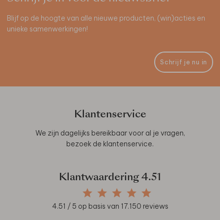
Blijf op de hoogte van alle nieuwe producten, (win)acties en
unieke samenwerkingen!
Schrijf je nu in
Klantenservice
We zijn dagelijks bereikbaar voor al je vragen,
bezoek de
klantenservice
.
Klantwaardering
4.51
4.51
/ 5 op basis van
17.150
reviews