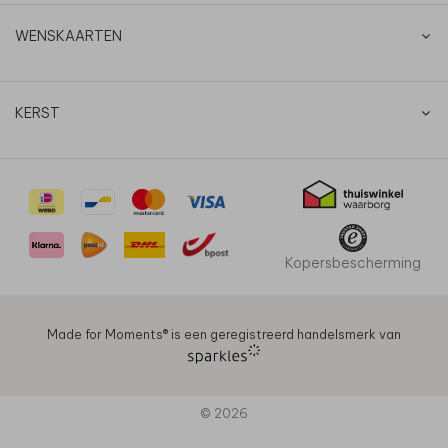
WENSKAARTEN
KERST
Kopersbescherming
Made for Moments®️ is een geregistreerd handelsmerk van
© 2026