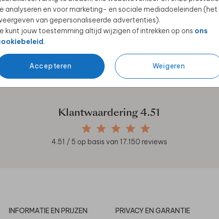
e analyseren en voor marketing- en sociale mediadoeleinden (het
eergeven van gepersonaliseerde advertenties).
e kunt jouw toestemming altijd wijzigen of intrekken op ons
ons
cookiebeleid
.
en unieke samenwerkingen!
Accepteren
Weigeren
Klantwaardering
4.51
4.51
/ 5 op basis van
17.150
reviews
INFORMATIE EN PRIJZEN
PRIVACY EN GARANTIE