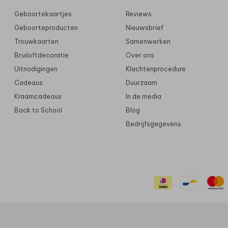
Geboortekaartjes
Reviews
Geboorteproducten
Nieuwsbrief
Trouwkaarten
Samenwerken
Bruiloftdecoratie
Over ons
Uitnodigingen
Klachtenprocedure
Cadeaus
Duurzaam
Kraamcadeaus
In de media
Back to School
Blog
Bedrijfsgegevens