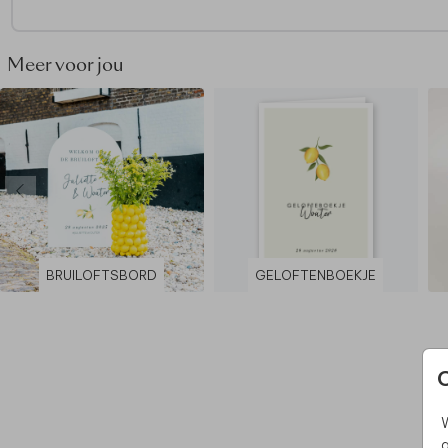
Meer voor jou
BRUILOFTSBORD
GELOFTENBOEKJE
W
g