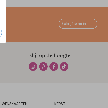
Schrijf je nu in
Blijf op de hoogte
WENSKAARTEN
KERST