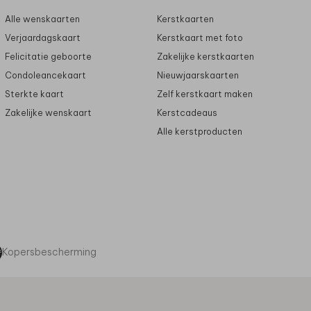
Alle wenskaarten
Kerstkaarten
Verjaardagskaart
Kerstkaart met foto
Felicitatie geboorte
Zakelijke kerstkaarten
Condoleancekaart
Nieuwjaarskaarten
Sterkte kaart
Zelf kerstkaart maken
Zakelijke wenskaart
Kerstcadeaus
Alle kerstproducten
Kopersbescherming