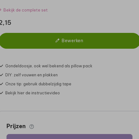
Bekijk de complete set
2,15
Bewerken
Gondeldoosje, ook wel bekend als pillow pack
DIY: zelf vouwen en plakken
Onze tip: gebruik dubbelzijdig tape
Bekijk hier de instructievideo
Prijzen