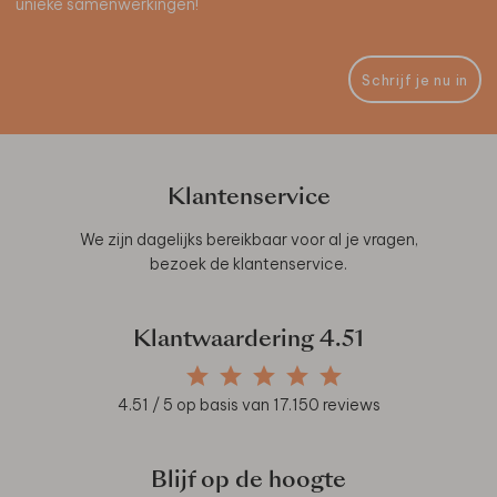
unieke samenwerkingen!
Schrijf je nu in
Klantenservice
We zijn dagelijks bereikbaar voor al je vragen,
bezoek de
klantenservice
.
Klantwaardering
4.51
4.51
/ 5 op basis van
17.150
reviews
Blijf op de hoogte