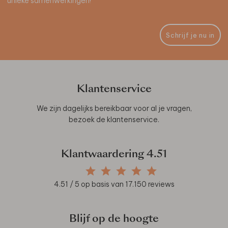
unieke samenwerkingen!
Schrijf je nu in
Klantenservice
We zijn dagelijks bereikbaar voor al je vragen,
bezoek de
klantenservice
.
Klantwaardering
4.51
4.51
/ 5 op basis van
17.150
reviews
Blijf op de hoogte