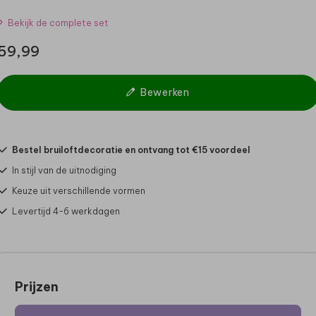
Bekijk de complete set
59,99
Bewerken
Bestel bruiloftdecoratie en ontvang tot €15 voordeel
In stijl van de uitnodiging
Keuze uit verschillende vormen
Levertijd 4-6 werkdagen
Prijzen