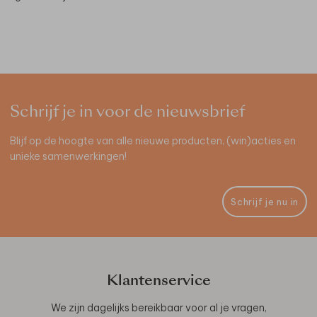
Schrijf je in voor de nieuwsbrief
Blijf op de hoogte van alle nieuwe producten, (win)acties en
unieke samenwerkingen!
Schrijf je nu in
Klantenservice
We zijn dagelijks bereikbaar voor al je vragen,