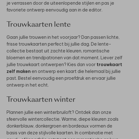
je verrassen door de uiteenlopende stijlen en pas je
favoriete ontwerp eenvoudig aan in de editor.
Trouwkaarten lente
Gaan jullie trouwen in het voorjaar? Dan passen lichte,
frisse trouwkaarten perfect bij jullie dag. De lente-
collectie bestaat uit zachte kleuren, romantische
bloemen en trendpatronen van dat moment. Liever zelf
jullie trouwkaart ontwerpen? Kies dan voor
trouwkaart
zelf maken
en ontwerp een kaart die helemaal bij jullie
past. Bestel eenvoudig een proefdruk en ervaar jullie
ontwerp in het echt.
Trouwkaarten winter
Plannen jullie een winterbruiloft? Ontdek dan onze
sfeervolle wintercollectie. Warme, diepe kleuren zoals
donkerblauw, donkergroen en bordeaux vormen de
basis van deze stijlvolle kaarten. In combinatie met