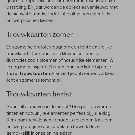
goud- of koperfolie ontstaat een romantische en luxe
uitstraling. Elk jaar worden de collecties vernieuwd met
de nieuwste trends, zodat jullie altijd een eigentijds
ontwerp kunnen kiezen.
Trouwkaarten zomer
Een zomerse bruiloft vraagt om een lichte en vrolijke
trouwkaart. Denk aan frisse kleuren en speelse
illustraties zoals bloemen of natuurlijke elementen. Wil
je nog meer inspiratie? Neem dan een kijkje bij onze
floral trouwkaarten
. Hier vind je ontwerpen vol kleur,
licht en zomerse romantiek.
Trouwkaarten herfst
Gaan jullie trouwen in de herfst? Dan passen warme
tinten en natuurlijke elementen perfect bij jullie dag.
Denk aan roestkleuren, terracotta en groen. Kies een
ontwerp dat jullie aanspreekt en bewerk deze
gemakkelijk in onze online editor.