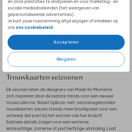
en onze prestaties te analyseren en voor marketing- en
BRUILOFTSBORD
sociale mediadoeleinden (het weergeven van
gepersonaliseerde advertenties).
Je kunt jouw toestemming altijd wijzigen of intrekken op
ons
ons cookiebeleid
.
Accepteren
TAFELDECORATIE BRUILOFT
Weigeren
Trouwkaarten seizoenen
Elk seizoen laten de designers van Made for Moments
zich inspireren door de laatste trends voor een nieuwe
trouwcollectie. Naast tijdloze, niet-seizoensgebonden
trouwkaarten, kiezen steeds meer bruidsparen voor een
ontwerp dat past bij het seizoen van hun bruiloft.
Subtiele details zorgen voor een winterse,
lenteachtige, zomerse of juist herfstige uitstraling. Laat