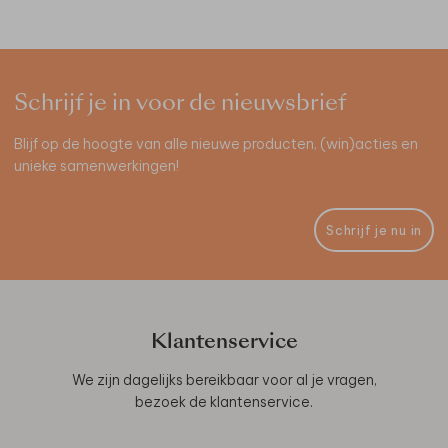
Schrijf je in voor de nieuwsbrief
Blijf op de hoogte van alle nieuwe producten, (win)acties en
unieke samenwerkingen!
Schrijf je nu in
Klantenservice
We zijn dagelijks bereikbaar voor al je vragen,
bezoek de
klantenservice
.