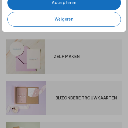
Accepteren
Weigeren
Bekijk ook
ZELF MAKEN
BIJZONDERE TROUWKAARTEN