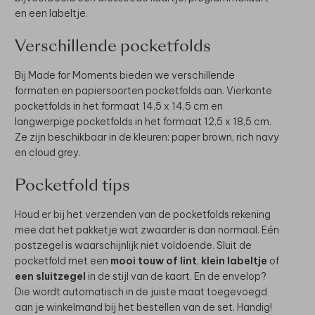
en een labeltje.
Verschillende pocketfolds
Bij Made for Moments bieden we verschillende
formaten en papiersoorten pocketfolds aan. Vierkante
pocketfolds in het formaat 14,5 x 14,5 cm en
langwerpige pocketfolds in het formaat 12,5 x 18,5 cm.
Ze zijn beschikbaar in de kleuren: paper brown, rich navy
en cloud grey.
Pocketfold tips
Houd er bij het verzenden van de pocketfolds rekening
mee dat het pakketje wat zwaarder is dan normaal. Eén
postzegel is waarschijnlijk niet voldoende. Sluit de
pocketfold met een
mooi touw of lint
,
klein labeltje
of
een sluitzegel
in de stijl van de kaart. En de envelop?
Die wordt automatisch in de juiste maat toegevoegd
aan je winkelmand bij het bestellen van de set. Handig!