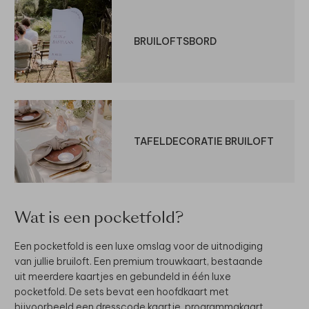
BRUILOFTSBORD
TAFELDECORATIE BRUILOFT
Wat is een pocketfold?
Een pocketfold is een luxe omslag voor de uitnodiging
van jullie bruiloft. Een premium trouwkaart, bestaande
uit meerdere kaartjes en gebundeld in één luxe
pocketfold. De sets bevat een hoofdkaart met
bijvoorbeeld een dresscode kaartje, programmakaart