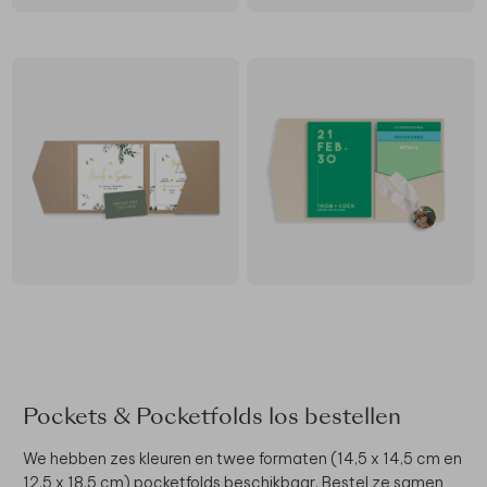
Pockets & Pocketfolds los bestellen
We hebben zes kleuren en twee formaten (14,5 x 14,5 cm en
12,5 x 18,5 cm) pocketfolds beschikbaar. Bestel ze samen