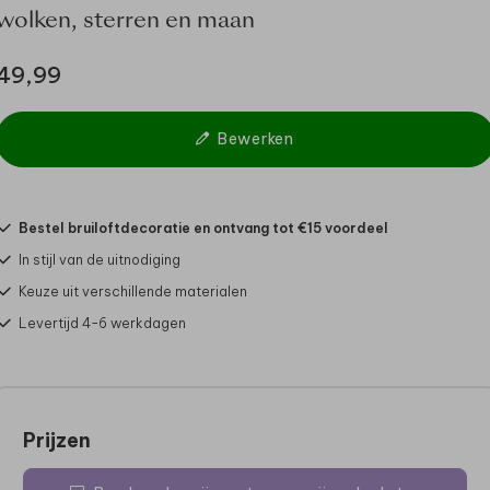
wolken, sterren en maan
49,99
Bewerken
Bestel bruiloftdecoratie en ontvang tot €15 voordeel
In stijl van de uitnodiging
Keuze uit verschillende materialen
Levertijd 4-6 werkdagen
Prijzen