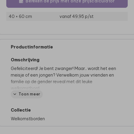
Bereken de prijs met onze prijscalculator
40 × 60 cm
vanaf 49,95
p/st
Productinformatie
Omschrijving
Gefeliciteerd! Je bent zwanger! Maar.. wordt het een
meisje of een jongen? Verwelkom jouw vrienden en
familie op de gender reveal met dit leuke
welkomstbord.
Toon meer
Collectie
Welkomstborden