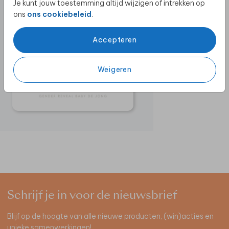
Je kunt jouw toestemming altijd wijzigen of intrekken op
ons
ons cookiebeleid
.
Accepteren
Weigeren
Schrijf je in voor de nieuwsbrief
Blijf op de hoogte van alle nieuwe producten, (win)acties en
unieke samenwerkingen!