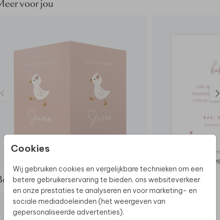
Meer voor jou
Cookies
GEBOORTEBORD
KRAAMB
Wij gebruiken cookies en vergelijkbare technieken om een
betere gebruikerservaring te bieden, ons websiteverkeer
Bekijk de complete set
en onze prestaties te analyseren en voor marketing- en
sociale mediadoeleinden (het weergeven van
gepersonaliseerde advertenties).