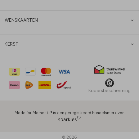
WENSKAARTEN
KERST
Kopersbescherming
Made for Moments®️ is een geregistreerd handelsmerk van
© 2026