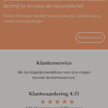
Schrijf je in voor de nieuwsbrief
Blijf op de hoogte van alle nieuwe producten, (win)acties en
unieke samenwerkingen!
Schrijf je nu in
Klantenservice
We zijn dagelijks bereikbaar voor al je vragen,
bezoek de
klantenservice
.
Klantwaardering
4.51