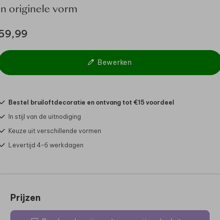
in originele vorm
59,99
Bewerken
Bestel bruiloftdecoratie en ontvang tot €15 voordeel
In stijl van de uitnodiging
Keuze uit verschillende vormen
Levertijd 4-6 werkdagen
Prijzen