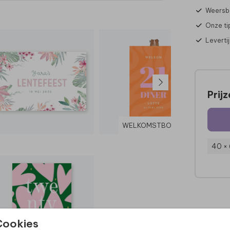
Weersbe
Onze ti
Leverti
Prij
WELKOMSTBORD
40 ×
Cookies