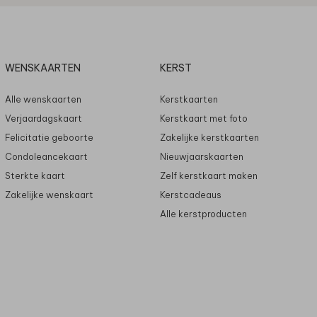
WENSKAARTEN
KERST
Alle wenskaarten
Kerstkaarten
Verjaardagskaart
Kerstkaart met foto
Felicitatie geboorte
Zakelijke kerstkaarten
Condoleancekaart
Nieuwjaarskaarten
Sterkte kaart
Zelf kerstkaart maken
Zakelijke wenskaart
Kerstcadeaus
Alle kerstproducten