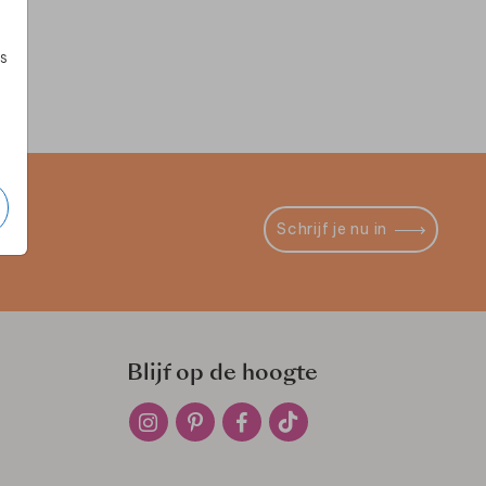
s
Schrijf je nu in
Blijf op de hoogte