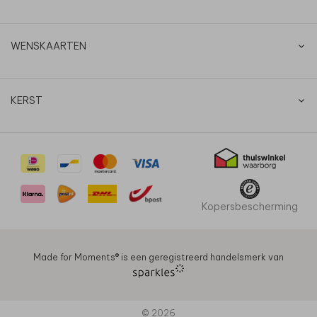
WENSKAARTEN
KERST
Kopersbescherming
Made for Moments®️ is een geregistreerd handelsmerk van
© 2026