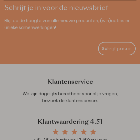
Schrijf je in voor de nieuwsbrief
Blijf op de hoogte van alle nieuwe producten, (win)acties en
unieke samenwerkingen!
Schrijf je nu in
Klantenservice
We zijn dagelijks bereikbaar voor al je vragen,
bezoek de
klantenservice
.
Klantwaardering
4.51