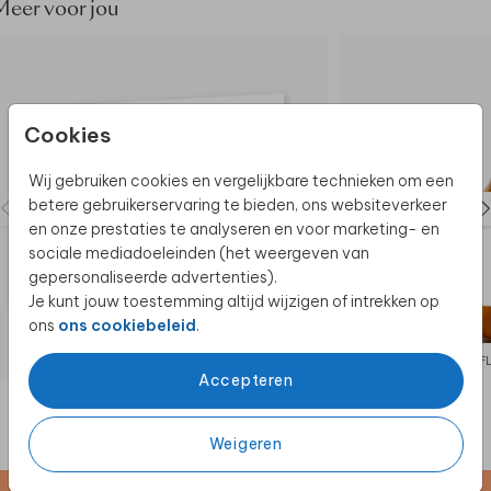
Meer voor jou
Cookies
Wij gebruiken cookies en vergelijkbare technieken om een
betere gebruikerservaring te bieden, ons websiteverkeer
en onze prestaties te analyseren en voor marketing- en
sociale mediadoeleinden (het weergeven van
gepersonaliseerde advertenties).
Je kunt jouw toestemming altijd wijzigen of intrekken op
ons
ons cookiebeleid
.
F
Accepteren
Weigeren