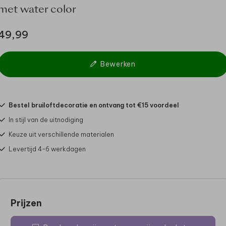
met water color
49,99
Bewerken
Bestel bruiloftdecoratie en ontvang tot €15 voordeel
In stijl van de uitnodiging
Keuze uit verschillende materialen
Levertijd 4-6 werkdagen
Prijzen