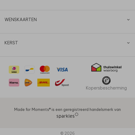
WENSKAARTEN
KERST
Kopersbescherming
Made for Moments®️ is een geregistreerd handelsmerk van
© 2026