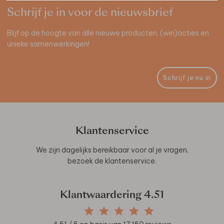
Schrijf je in voor de nieuwsbrief
Blijf op de hoogte van alle nieuwe producten, (win)acties en
unieke samenwerkingen!
Schrijf je nu in
Klantenservice
We zijn dagelijks bereikbaar voor al je vragen,
bezoek de
klantenservice
.
Klantwaardering
4.51