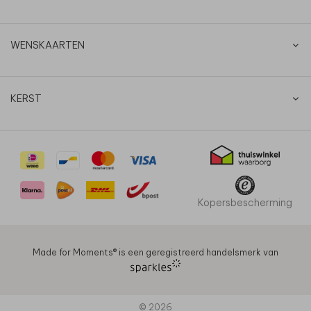
WENSKAARTEN
KERST
Kopersbescherming
Made for Moments®️ is een geregistreerd handelsmerk van
© 2026