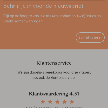
Schrijf je in voor de nieuwsbrief
Blijf op de hoogte van alle nieuwe producten, (win)acties en
unieke samenwerkingen!
Schrijf je nu in
Klantenservice
We zijn dagelijks bereikbaar voor al je vragen,
bezoek de
klantenservice
.
Klantwaardering
4.51