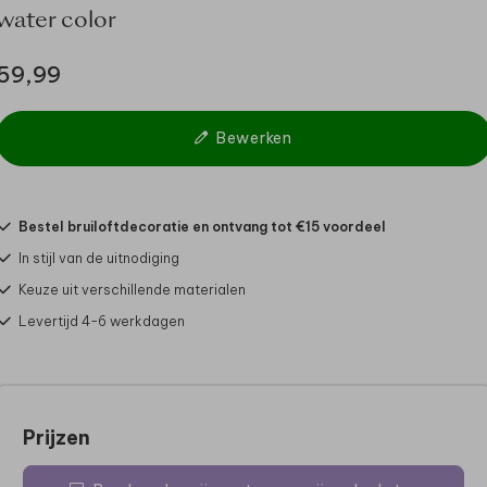
water color
59,99
Bewerken
Bestel bruiloftdecoratie en ontvang tot €15 voordeel
In stijl van de uitnodiging
Keuze uit verschillende materialen
Levertijd 4-6 werkdagen
Prijzen