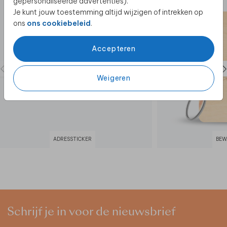
gepersonaliseerde advertenties).
Je kunt jouw toestemming altijd wijzigen of intrekken op
ons
ons cookiebeleid
.
Accepteren
Weigeren
ADRESSTICKER
BEW
Schrijf je in voor de nieuwsbrief