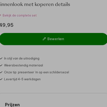
linnenlook met koperen details
Bekijk de complete set
49,95
Bewerken
In stijl van de uitnodiging
Weersbestendig materiaal
Onze tip: presenteer 'm op een schildersezel
Levertijd 4-5 werkdagen
Prijzen