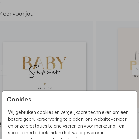
Dit product maakt deel uit van
een complete set in
deze stijl.
Meer voor jou
Cookies
Wij gebruiken cookies en vergelijkbare technieken om een
IN
betere gebruikerservaring te bieden, ons websiteverkeer
Bekijk de complete set
en onze prestaties te analyseren en voor marketing- en
sociale mediadoeleinden (het weergeven van