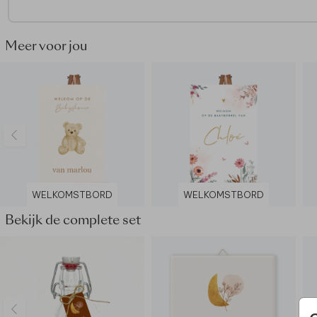
bijvoorbeeld een schildersezel.
Meer voor jou
WELKOMSTBORD
WELKOMSTBORD
Bekijk de complete set