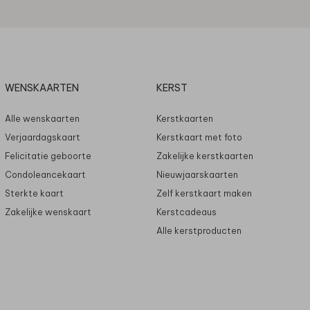
WENSKAARTEN
KERST
Alle wenskaarten
Kerstkaarten
Verjaardagskaart
Kerstkaart met foto
Felicitatie geboorte
Zakelijke kerstkaarten
Condoleancekaart
Nieuwjaarskaarten
Sterkte kaart
Zelf kerstkaart maken
Zakelijke wenskaart
Kerstcadeaus
Alle kerstproducten