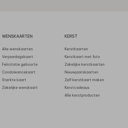
WENSKAARTEN
KERST
Alle wenskaarten
Kerstkaarten
Verjaardagskaart
Kerstkaart met foto
Felicitatie geboorte
Zakelijke kerstkaarten
Condoleancekaart
Nieuwjaarskaarten
Sterkte kaart
Zelf kerstkaart maken
Zakelijke wenskaart
Kerstcadeaus
Alle kerstproducten