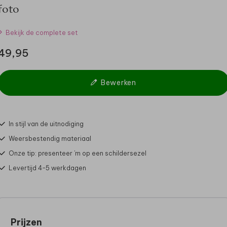
foto
Bekijk de complete set
49,95
Bewerken
In stijl van de uitnodiging
Weersbestendig materiaal
Onze tip: presenteer 'm op een schildersezel
Levertijd 4-5 werkdagen
Prijzen