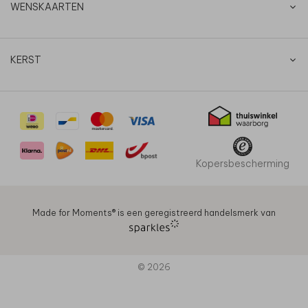
WENSKAARTEN
KERST
Kopersbescherming
Made for Moments®️ is een geregistreerd handelsmerk van
© 2026