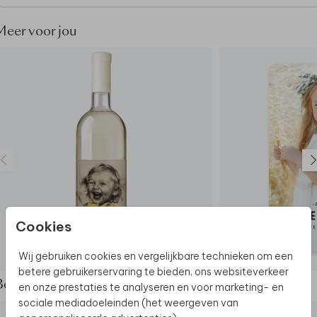
Meer voor jou
Cookies
Wij gebruiken cookies en vergelijkbare technieken om een
FLESETIKET
betere gebruikerservaring te bieden, ons websiteverkeer
Bekijk de complete set
en onze prestaties te analyseren en voor marketing- en
sociale mediadoeleinden (het weergeven van