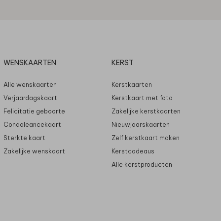
WENSKAARTEN
KERST
Alle wenskaarten
Kerstkaarten
Verjaardagskaart
Kerstkaart met foto
Felicitatie geboorte
Zakelijke kerstkaarten
Condoleancekaart
Nieuwjaarskaarten
Sterkte kaart
Zelf kerstkaart maken
Zakelijke wenskaart
Kerstcadeaus
Alle kerstproducten