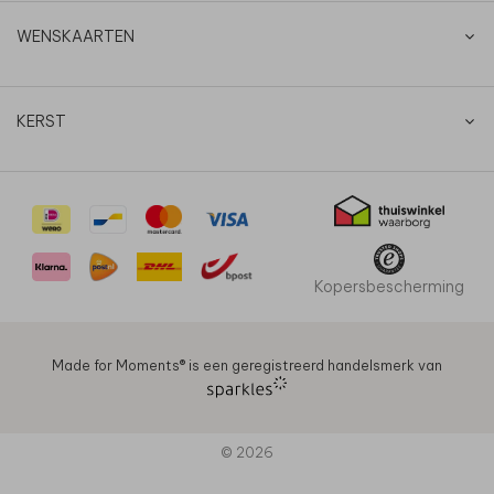
WENSKAARTEN
KERST
Kopersbescherming
Made for Moments®️ is een geregistreerd handelsmerk van
© 2026