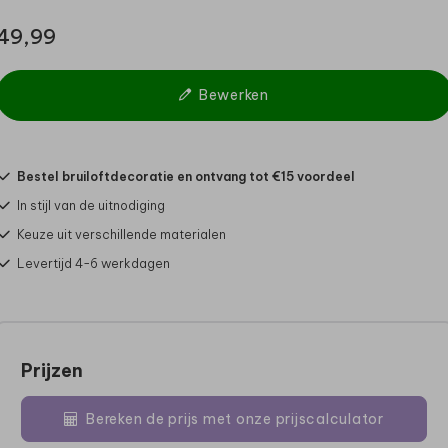
49,99
Bewerken
Bestel bruiloftdecoratie en ontvang tot €15 voordeel
In stijl van de uitnodiging
Keuze uit verschillende materialen
Levertijd 4-6 werkdagen
Prijzen
Bereken de prijs met onze prijscalculator