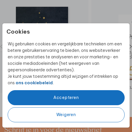
Cookies
Wij gebruiken cookies en vergelijkbare technieken om een
betere gebruikerservaring te bieden, ons websiteverkeer
en onze prestaties te analyseren en voor marketing- en
sociale mediadoeleinden (het weergeven van
gepersonaliseerde advertenties).
Je kunt jouw toestemming altijd wijzigen of intrekken op
ons
ons cookiebeleid
.
WEL
Accepteren
Weigeren
Schrijf je in voor de nieuwsbrief