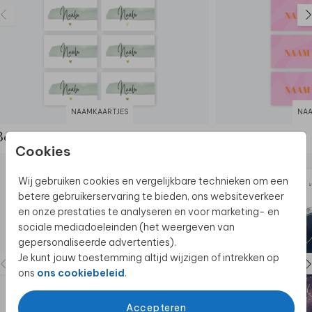
NAAMKAARTJES
NAA
Bekijk de complete set
Cookies
Wij gebruiken cookies en vergelijkbare technieken om een
betere gebruikerservaring te bieden, ons websiteverkeer
en onze prestaties te analyseren en voor marketing- en
sociale mediadoeleinden (het weergeven van
gepersonaliseerde advertenties).
Je kunt jouw toestemming altijd wijzigen of intrekken op
ons
ons cookiebeleid
.
Accepteren