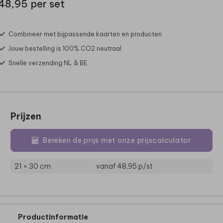
48,95 per set
Combineer met bijpassende kaarten en producten
Jouw bestelling is 100% CO2 neutraal
Snelle verzending NL & BE
Prijzen
Bereken de prijs met onze prijscalculator
21 × 30 cm
vanaf 48,95
p/st
Productinformatie