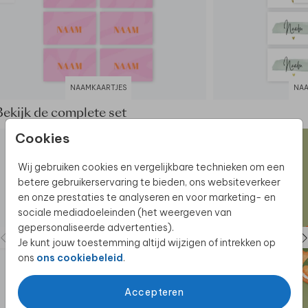
NAAMKAARTJES
NAA
Bekijk de complete set
Cookies
Wij gebruiken cookies en vergelijkbare technieken om een
betere gebruikerservaring te bieden, ons websiteverkeer
en onze prestaties te analyseren en voor marketing- en
sociale mediadoeleinden (het weergeven van
gepersonaliseerde advertenties).
Je kunt jouw toestemming altijd wijzigen of intrekken op
ons
ons cookiebeleid
.
Accepteren