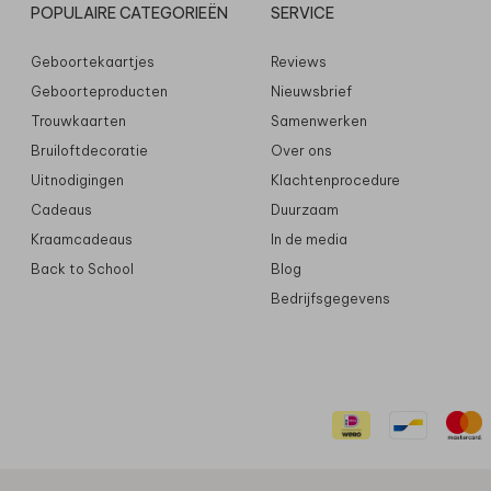
POPULAIRE CATEGORIEËN
SERVICE
Geboortekaartjes
Reviews
Geboorteproducten
Nieuwsbrief
Trouwkaarten
Samenwerken
Bruiloftdecoratie
Over ons
Uitnodigingen
Klachtenprocedure
Cadeaus
Duurzaam
Kraamcadeaus
In de media
Back to School
Blog
Bedrijfsgegevens