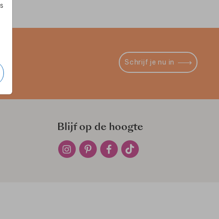
s
Schrijf je nu in
Blijf op de hoogte