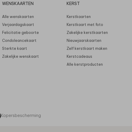
WENSKAARTEN
KERST
Alle wenskaarten
Kerstkaarten
Verjaardagskaart
Kerstkaart met foto
Felicitatie geboorte
Zakelijke kerstkaarten
Condoleancekaart
Nieuwjaarskaarten
Sterkte kaart
Zelf kerstkaart maken
Zakelijke wenskaart
Kerstcadeaus
Alle kerstproducten
Kopersbescherming