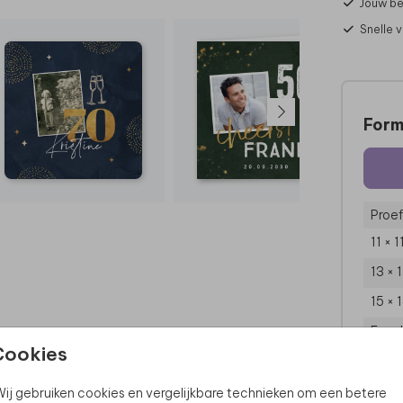
Jouw be
Snelle 
Form
Proef
11 × 
13 × 
15 × 
Enve
Cookies
ij gebruiken cookies en vergelijkbare technieken om een betere