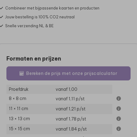
Combineer met bijpassende kaarten en producten
Jouw bestelling is 100% CO2 neutraal
Snelle verzending NL & BE
Formaten en prijzen
Bereken de prijs met onze prijscalculator
Proefdruk
vanaf 1,00
8 × 8 cm
vanaf 1,11
p/st
11 × 11 cm
vanaf 1,21
p/st
13 × 13 cm
vanaf 1,78
p/st
15 × 15 cm
vanaf 1,84
p/st