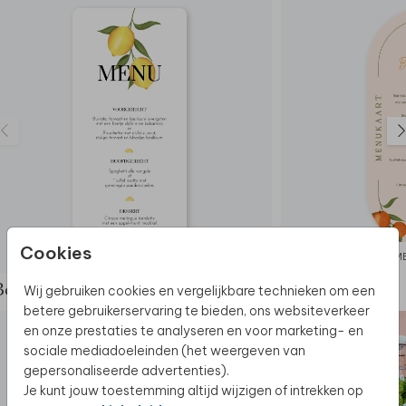
Cookies
MENUKAART
M
Wij gebruiken cookies en vergelijkbare technieken om een
Bekijk de complete set
betere gebruikerservaring te bieden, ons websiteverkeer
en onze prestaties te analyseren en voor marketing- en
sociale mediadoeleinden (het weergeven van
gepersonaliseerde advertenties).
Je kunt jouw toestemming altijd wijzigen of intrekken op