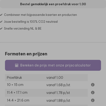
Bestel gemakkelijk een proefdruk voor
1,00
Combineer met bijpassende kaarten en producten
Jouw bestelling is 100% CO2 neutraal
Snelle verzending NL & BE
Formaten en prijzen
Bereken de prijs met onze prijscalculator
Proefdruk
vanaf 1,00
10 × 15 cm
vanaf 1,68
p/st
11.4 × 17.1 cm
vanaf 1,78
p/st
14.4 × 21.6 cm
vanaf 1,88
p/st