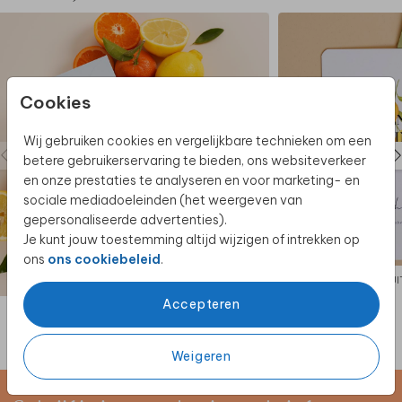
Cookies
Wij gebruiken cookies en vergelijkbare technieken om een
betere gebruikerservaring te bieden, ons websiteverkeer
en onze prestaties te analyseren en voor marketing- en
sociale mediadoeleinden (het weergeven van
gepersonaliseerde advertenties).
Je kunt jouw toestemming altijd wijzigen of intrekken op
ons
ons cookiebeleid
.
UI
Accepteren
Weigeren