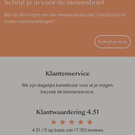
Schrijf je in voor de nieuwsbrief
Blijf op de hoogte van alle nieuwe producten, (win)acties en
unieke samenwerkingen!
Schrijf je nu in
Klantenservice
We zijn dagelijks bereikbaar voor al je vragen,
bezoek de
klantenservice
.
Klantwaardering
4.51
4.51
/ 5 op basis van
17.150
reviews