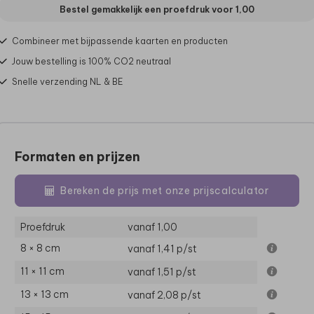
Bestel gemakkelijk een proefdruk voor
1,00
Combineer met bijpassende kaarten en producten
Jouw bestelling is 100% CO2 neutraal
Snelle verzending NL & BE
Formaten en prijzen
Bereken de prijs met onze prijscalculator
Proefdruk
vanaf 1,00
8 × 8 cm
vanaf 1,41
p/st
11 × 11 cm
vanaf 1,51
p/st
13 × 13 cm
vanaf 2,08
p/st