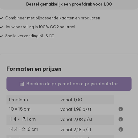
Bestel gemakkelijk een proefdruk voor
1,00
Combineer met bijpassende kaarten en producten
Jouw bestelling is 100% CO2 neutraal
Snelle verzending NL & BE
Formaten en prijzen
Bereken de prijs met onze prijscalculator
Proefdruk
vanaf 1,00
10 × 15 cm
vanaf 1,98
p/st
11.4 × 17.1 cm
vanaf 2,08
p/st
14.4 × 21.6 cm
vanaf 2,18
p/st