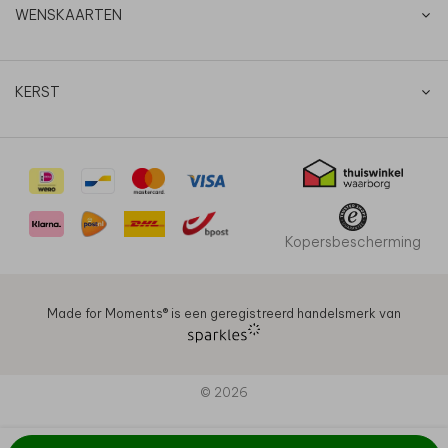
WENSKAARTEN
KERST
Kopersbescherming
Made for Moments®️ is een geregistreerd handelsmerk van
© 2026