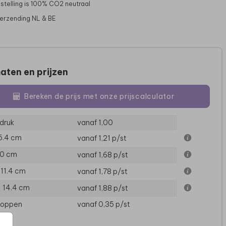
stelling is 100% CO2 neutraal
verzending NL & BE
aten en prijzen
Bereken de prijs met onze prijscalculator
druk
vanaf 1,00
 5.4 cm
vanaf 1,21
p/st
10 cm
vanaf 1,68
p/st
× 11.4 cm
vanaf 1,78
p/st
× 14.4 cm
vanaf 1,88
p/st
loppen
vanaf 0,35
p/st