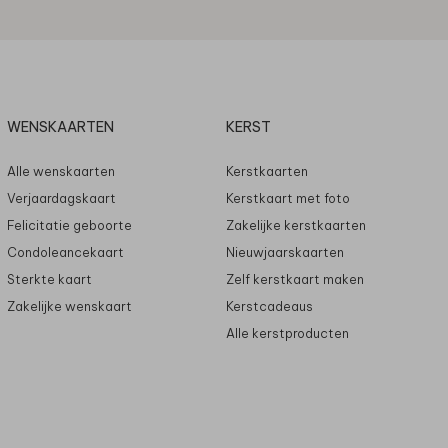
WENSKAARTEN
KERST
Alle wenskaarten
Kerstkaarten
Verjaardagskaart
Kerstkaart met foto
Felicitatie geboorte
Zakelijke kerstkaarten
Condoleancekaart
Nieuwjaarskaarten
Sterkte kaart
Zelf kerstkaart maken
Zakelijke wenskaart
Kerstcadeaus
Alle kerstproducten