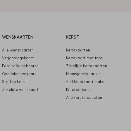
WENSKAARTEN
KERST
Alle wenskaarten
Kerstkaarten
Verjaardagskaart
Kerstkaart met foto
Felicitatie geboorte
Zakelijke kerstkaarten
Condoleancekaart
Nieuwjaarskaarten
Sterkte kaart
Zelf kerstkaart maken
Zakelijke wenskaart
Kerstcadeaus
Alle kerstproducten