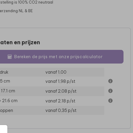
stelling is 100% CO2 neutraal
verzending NL & BE
aten en prijzen
Bereken de prijs met onze prijscalculator
druk
vanaf 1,00
15 cm
vanaf 1,98
p/st
× 17.1 cm
vanaf 2,08
p/st
× 21.6 cm
vanaf 2,18
p/st
loppen
vanaf 0,35
p/st