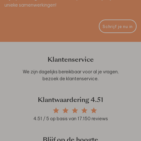
unieke samenwerkingen!
Schrijf je nu in
Klantenservice
We zijn dagelijks bereikbaar voor al je vragen,
bezoek de
klantenservice
.
Klantwaardering
4.51
4.51
/ 5 op basis van
17.150
reviews
Blijf op de hoogte