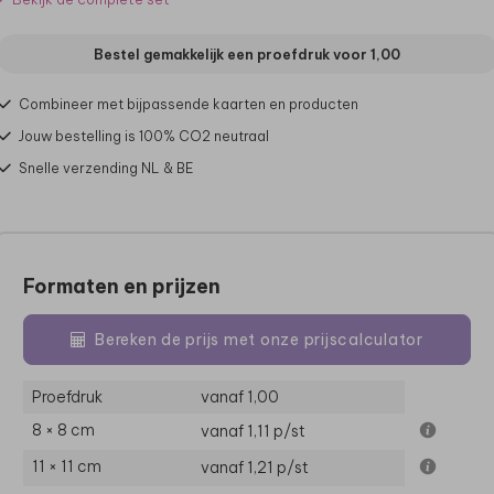
Bestel gemakkelijk een proefdruk voor
1,00
Combineer met bijpassende kaarten en producten
Jouw bestelling is 100% CO2 neutraal
Snelle verzending NL & BE
Formaten en prijzen
Bereken de prijs met onze prijscalculator
Proefdruk
vanaf 1,00
8 × 8 cm
vanaf 1,11
p/st
11 × 11 cm
vanaf 1,21
p/st