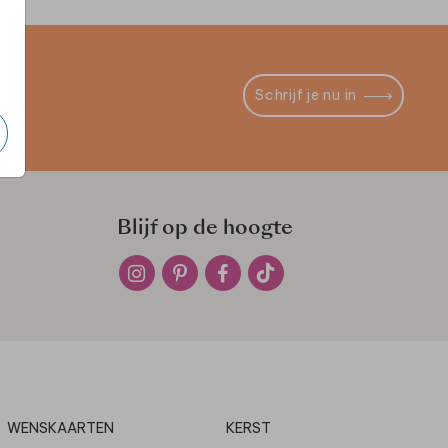
Schrijf je nu in
Blijf op de hoogte
WENSKAARTEN
KERST