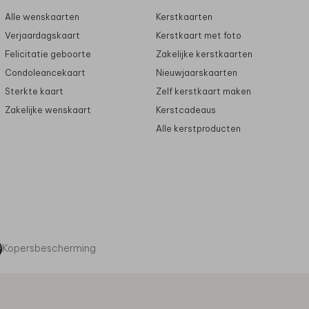
Alle wenskaarten
Kerstkaarten
Verjaardagskaart
Kerstkaart met foto
Felicitatie geboorte
Zakelijke kerstkaarten
Condoleancekaart
Nieuwjaarskaarten
Sterkte kaart
Zelf kerstkaart maken
Zakelijke wenskaart
Kerstcadeaus
Alle kerstproducten
Kopersbescherming