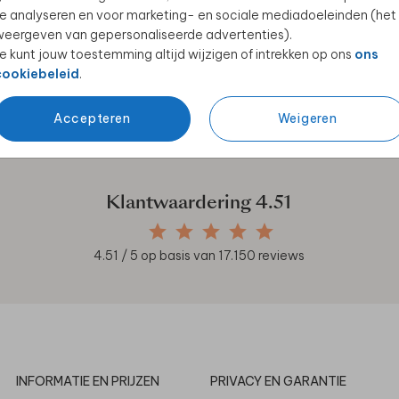
e analyseren en voor marketing- en sociale mediadoeleinden (het
eergeven van gepersonaliseerde advertenties).
e kunt jouw toestemming altijd wijzigen of intrekken op ons
ons
cookiebeleid
.
en unieke samenwerkingen!
Accepteren
Weigeren
Klantwaardering
4.51
4.51
/ 5 op basis van
17.150
reviews
INFORMATIE EN PRIJZEN
PRIVACY EN GARANTIE