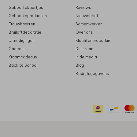
Geboortekaartjes
Reviews
Geboorteproducten
Nieuwsbrief
Trouwkaarten
Samenwerken
Bruiloftdecoratie
Over ons
Uitnodigingen
Klachtenprocedure
Cadeaus
Duurzaam
Kraamcadeaus
In de media
Back to School
Blog
Bedrijfsgegevens