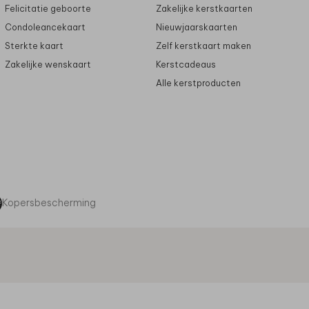
Felicitatie geboorte
Zakelijke kerstkaarten
Condoleancekaart
Nieuwjaarskaarten
Sterkte kaart
Zelf kerstkaart maken
Zakelijke wenskaart
Kerstcadeaus
Alle kerstproducten
Kopersbescherming