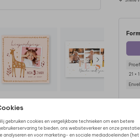
Snelle 
Form
Proef
21 × 
Enve
Cookies
ij gebruiken cookies en vergelijkbare technieken om een betere
ebruikerservaring te bieden, ons websiteverkeer en onze prestatie
e analyseren en voor marketing- en sociale mediadoeleinden (het