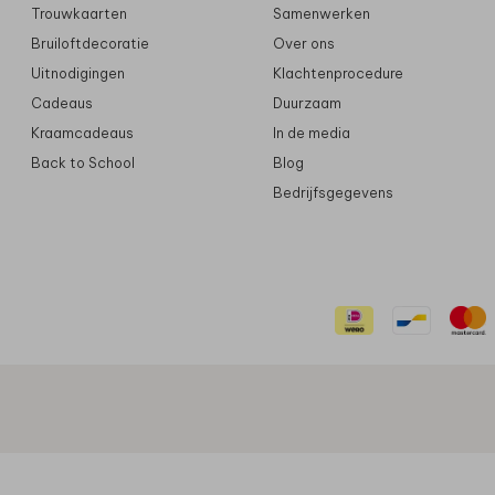
Trouwkaarten
Samenwerken
Bruiloftdecoratie
Over ons
Uitnodigingen
Klachtenprocedure
Cadeaus
Duurzaam
Kraamcadeaus
In de media
Back to School
Blog
Bedrijfsgegevens