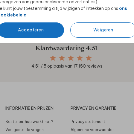
eergeven van gepersonaliseerde advertenties).
e kunt jouw toestemming altijd wijzigen of intrekken op ons
ons
cookiebeleid
.
en unieke samenwerkingen!
Accepteren
Weigeren
Klantwaardering
4.51
4.51
/ 5 op basis van
17.150
reviews
INFORMATIE EN PRIJZEN
PRIVACY EN GARANTIE
Bestellen: hoe werkt het?
Privacy statement
Veelgestelde vragen
Algemene voorwaarden