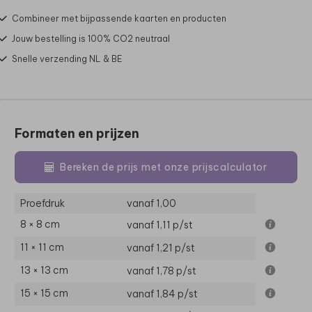
Combineer met bijpassende kaarten en producten
Jouw bestelling is 100% CO2 neutraal
Snelle verzending NL & BE
Formaten en prijzen
Bereken de prijs met onze prijscalculator
Proefdruk
vanaf 1,00
8 × 8 cm
vanaf 1,11
p/st
11 × 11 cm
vanaf 1,21
p/st
13 × 13 cm
vanaf 1,78
p/st
15 × 15 cm
vanaf 1,84
p/st