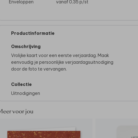
Enveloppen
vanaf 0,35
p/st
Productinformatie
Omschrijving
Vrolijke kaart voor een eerste verjaardag. Maak
eenvoudig je persoonlijke verjaardagsuitnodiging
door de foto te vervangen.
Collectie
Uitnodigingen
Meer voor jou