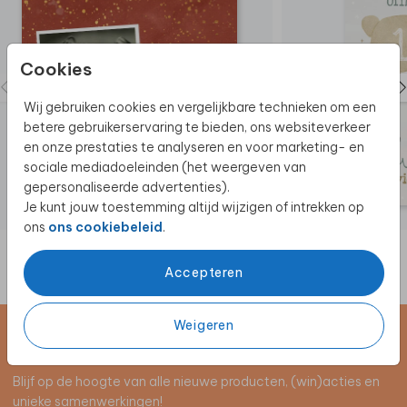
Cookies
Wij gebruiken cookies en vergelijkbare technieken om een
betere gebruikerservaring te bieden, ons websiteverkeer
en onze prestaties te analyseren en voor marketing- en
sociale mediadoeleinden (het weergeven van
gepersonaliseerde advertenties).
Je kunt jouw toestemming altijd wijzigen of intrekken op
ons
ons cookiebeleid
.
Accepteren
Weigeren
Schrijf je in voor de nieuwsbrief
Blijf op de hoogte van alle nieuwe producten, (win)acties en
unieke samenwerkingen!