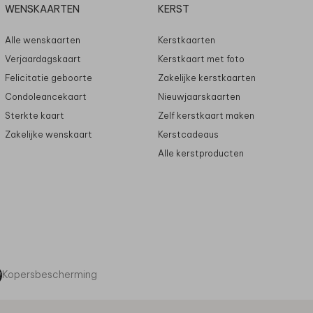
WENSKAARTEN
KERST
Alle wenskaarten
Kerstkaarten
Verjaardagskaart
Kerstkaart met foto
Felicitatie geboorte
Zakelijke kerstkaarten
Condoleancekaart
Nieuwjaarskaarten
Sterkte kaart
Zelf kerstkaart maken
Zakelijke wenskaart
Kerstcadeaus
Alle kerstproducten
Kopersbescherming