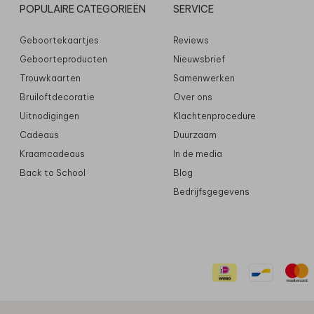
POPULAIRE CATEGORIEËN
SERVICE
Geboortekaartjes
Reviews
Geboorteproducten
Nieuwsbrief
Trouwkaarten
Samenwerken
Bruiloftdecoratie
Over ons
Uitnodigingen
Klachtenprocedure
Cadeaus
Duurzaam
Kraamcadeaus
In de media
Back to School
Blog
Bedrijfsgegevens