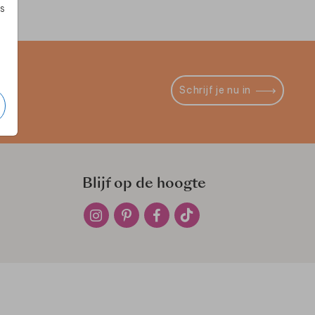
s
Schrijf je nu in
Blijf op de hoogte