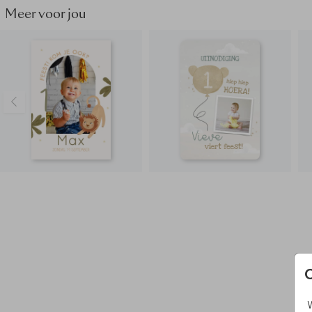
Meer voor jou
W